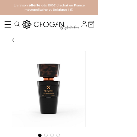
Livraison
offerte
dès 100€ d'achat en France
métropolitaine et Belgique ! 📦