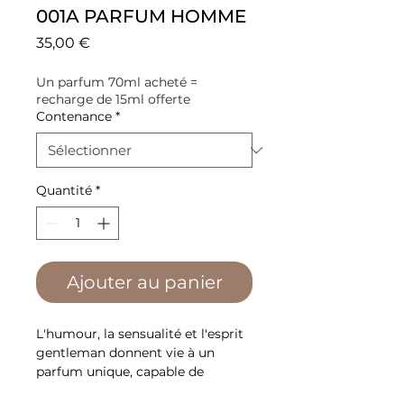
001A PARFUM HOMME
Prix
35,00 €
Un parfum 70ml acheté =
recharge de 15ml offerte
Contenance
*
Quantité
*
Ajouter au panier
L'humour, la sensualité et l'esprit
gentleman donnent vie à un
parfum unique, capable de
mélanger des notes fraîches, des