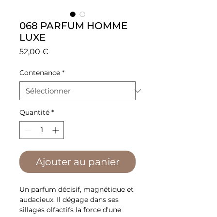
068 PARFUM HOMME
LUXE
Prix
52,00 €
Contenance
*
Quantité
*
Ajouter au panier
Un parfum décisif, magnétique et
audacieux. Il dégage dans ses
sillages olfactifs la force d'une