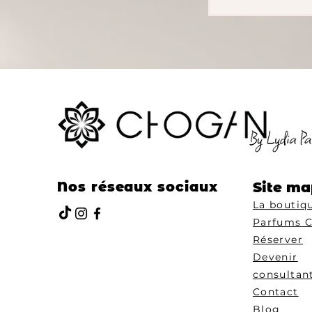
Nos réseaux sociaux
Site ma
La boutiq
Parfums 
Réserver
Devenir
consultan
Contact
Blog