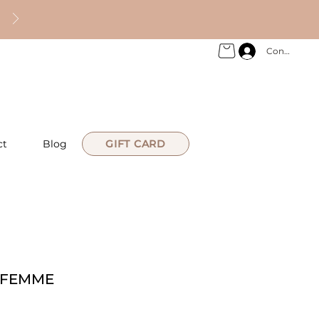
Connexion
ct
Blog
GIFT CARD
 FEMME