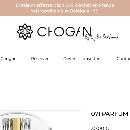
Livraison
offerte
dès 100€ d'achat en France
métropolitaine et Belgique ! 📦
 Chogan
Réserver
Devenir consultant
Conta
071 PARFUM
Prix
30,00 €