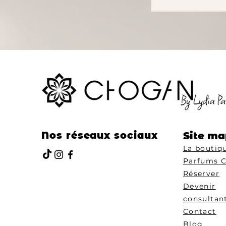
Nos réseaux sociaux
Site ma
La boutiq
Parfums 
Réserver
Devenir
consultan
Contact
Blog