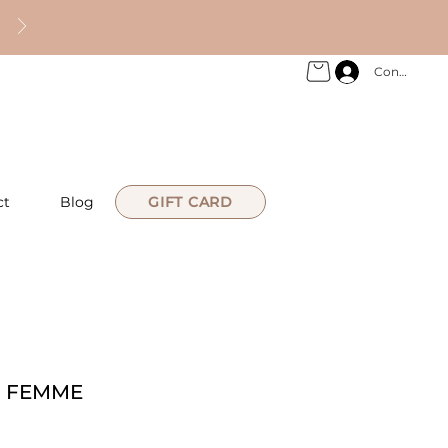
Connexion
ct
Blog
GIFT CARD
M FEMME