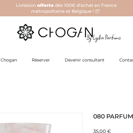
Livraison
offerte
dès 100€ d'achat en France
métropolitaine et Belgique ! 📦
 Chogan
Réserver
Devenir consultant
Conta
080 PARFU
Prix
35,00 €