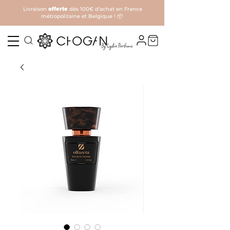
Livraison
offerte
dès 100€ d'achat en France
métropolitaine et Belgique ! 📦