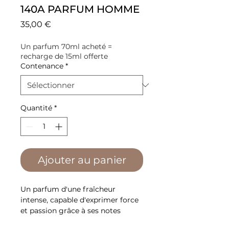
140A PARFUM HOMME
Prix
35,00 €
Un parfum 70ml acheté =
recharge de 15ml offerte
Contenance
*
Quantité
*
Ajouter au panier
Un parfum d'une fraîcheur
intense, capable d'exprimer force
et passion grâce à ses notes
aromatiques. Parfait pour