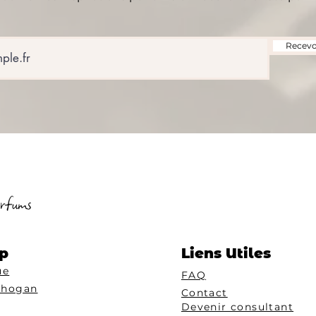
Recevoi
p
Liens Utiles
ue
FAQ
Chogan
Contact
Devenir consultant