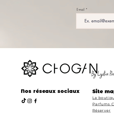
E-mail
Nos réseaux sociaux
Site ma
La boutiq
Parfums 
Réserver