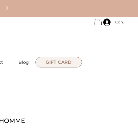
Connexion
ct
Blog
GIFT CARD
M HOMME