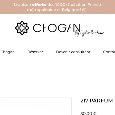
Livraison
offerte
dès 100€ d'achat en France
métropolitaine et Belgique ! 📦
 Chogan
Réserver
Devenir consultant
Conta
217 PARFU
Prix
30,00 €