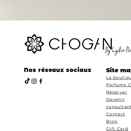
Nos réseaux sociaux
Site ma
La boutiq
Parfums 
Réserver
Devenir
consultan
Contact
Blog
Gift Card