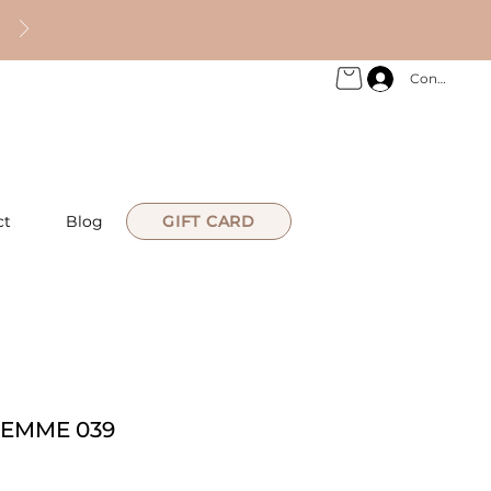
Connexion
ct
Blog
GIFT CARD
EMME 039