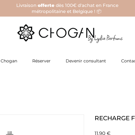
Livraison
offerte
dès 100€ d'achat en France
métropolitaine et Belgique ! 📦
 Chogan
Réserver
Devenir consultant
Conta
RECHARGE F
Prix
11,90 €