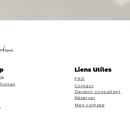
p
Liens Utiles
ue
FAQ
Chogan
Contact
Devenir consultant
Réserver
Mon compte
t