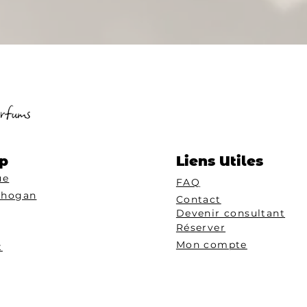
p
Liens Utiles
ue
FAQ
Chogan
Contact
Devenir consultant
Réserver
Mon compte
t