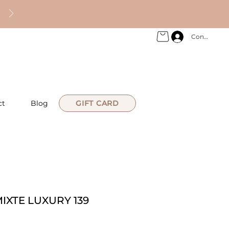
Connexion
ct
Blog
GIFT CARD
IXTE LUXURY 139