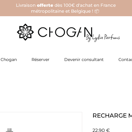
Livraison
offerte
dès 100€ d'achat en France
métropolitaine et Belgique ! 📦
 Chogan
Réserver
Devenir consultant
Conta
RECHARGE M
Prix
22,90 €