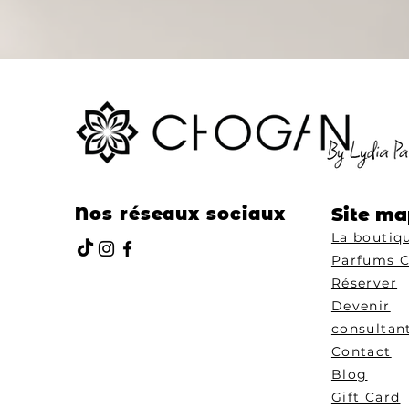
Nos réseaux sociaux
Site ma
La boutiq
Parfums 
Réserver
Devenir
consultan
Contact
Blog
Gift Card